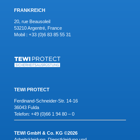
FRANKREICH
20, rue Beausoleil
53210 Argentré, France
Mobil : +33 (0)6 83 85 55 31
TEWI PROTECT
Ferdinand-Schneider-Str. 14-16
36043 Fulda
Telefon:
+49 (0)66 1 94 80 – 0
TEWI GmbH & Co. KG ©2026
Arbeitskleidung, Dienstkleidung und