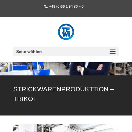
+49 (0)66 1 94 80 – 0
Seite wählen
STRICK­WAREN­PRODUKT­TION –
TRIKOT