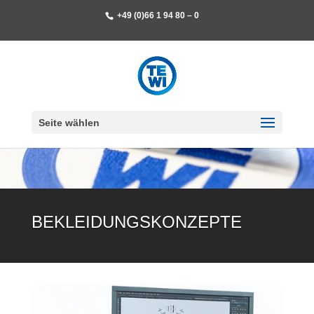
+49 (0)66 1 94 80 – 0
Seite wählen
BEKLEIDUNGS­KONZEPTE